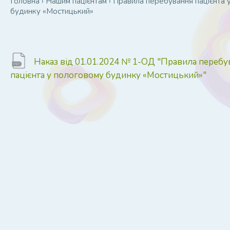
Головна
›
Нашим пацієнтам
›
Правила перебування пацієнта 
будинку «Мостицький»
Наказ від 01.01.2024 № 1-ОД "Правила перебу
пацієнта у пологовому будинку «Мостицький»"