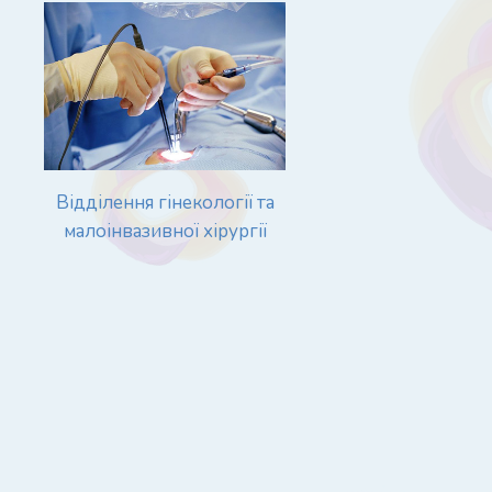
Відділення гінекології та
малоінвазивної хірургії