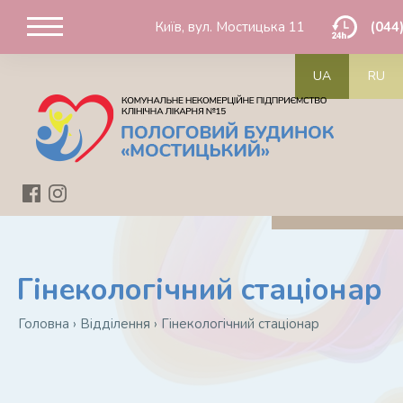
Київ, вул. Мостицька 11
(044
UA
RU
Гінекологічний стаціонар
Головна
›
Відділення
›
Гінекологічний стаціонар