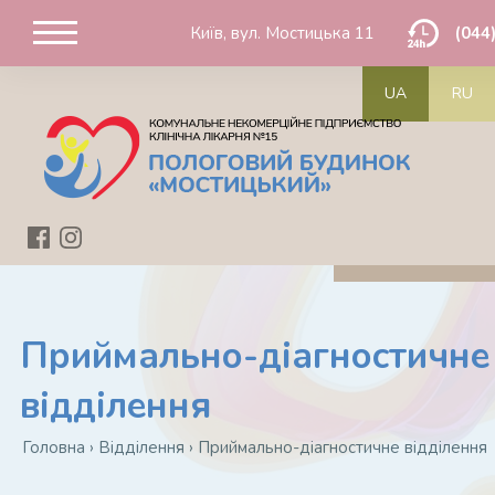
Київ, вул. Мостицька 11
(044
UA
RU
Приймально-діагностичне
відділення
Головна
›
Відділення
›
Приймально-діагностичне відділення