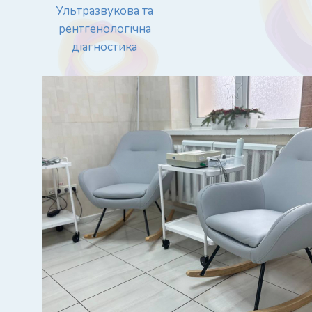
Ультразвукова та
рентгенологічна
діагностика