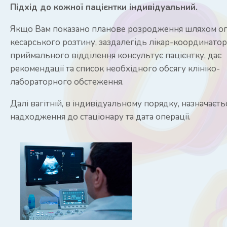
Підхід до кожної пацієнтки індивідуальний.
Якщо Вам показано планове розродження шляхом оп
кесарського розтину, заздалегідь лікар-координато
приймального відділення консультує пацієнтку, дає
рекомендації та список необхідного обсягу клініко-
лабораторного обстеження.
Далі вагітній, в індивідуальному порядку, назначаєть
надходження до стаціонару та дата операції.