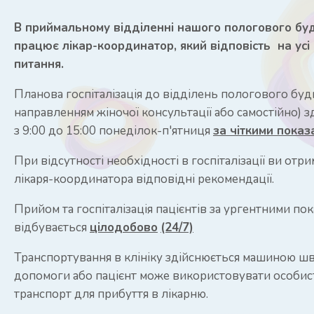
В приймальному відділенні нашого пологового б
працює лікар-координатор, який відповість на усі
питання.
Планова госпіталізація до відділень пологового буд
направленням жіночої консультації або самостійно) з
з 9:00 до 15:00 понеділок-п'ятниця
за чіткими показ
При відсутності необхідності в госпіталізації ви отри
лікаря-координатора відповідні рекомендації.
Прийом та госпіталізація пацієнтів за ургентними по
відбувається
цілодобово
(24/7)
Транспортування в клініку здійснюється машиною ш
допомоги або пацієнт може використовувати особис
транспорт для прибуття в лікарню.