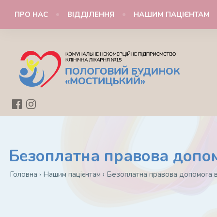
ПРО НАС
ВІДДІЛЕННЯ
НАШИМ ПАЦІЄНТАМ
Безоплатна правова допом
Головна
›
Нашим пацієнтам
›
Безоплатна правова допомога в