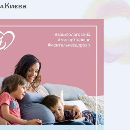
м.Києва