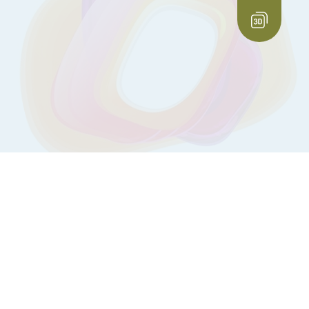
3D тур