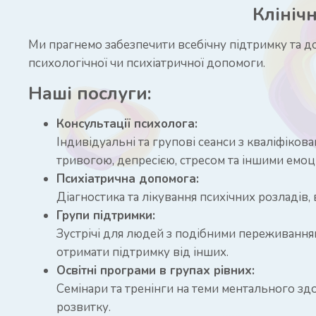
Клініч
Ми прагнемо забезпечити всебічну підтримку та до
психологічної чи психіатричної допомоги.
Наші послуги:
Консультації психолога:
Індивідуальні та групові сеанси з кваліфіко
тривогою, депресією, стресом та іншими емо
Психіатрична допомога:
Діагностика та лікування психічних розладів
Групи підтримки:
Зустрічі для людей з подібними переживанням
отримати підтримку від інших.
Освітні програми в групах рівних:
Семінари та тренінги на теми ментального здо
розвитку.