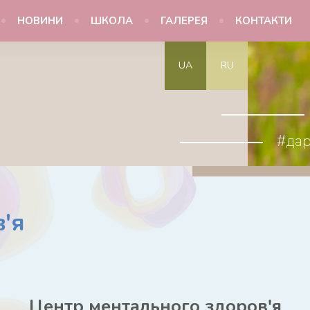
НОВИНИ
ШКОЛА
ГАЛЕРЕЯ
КОНТАКТИ
UA
RU
#да
в'я
Центр ментального здоров'я