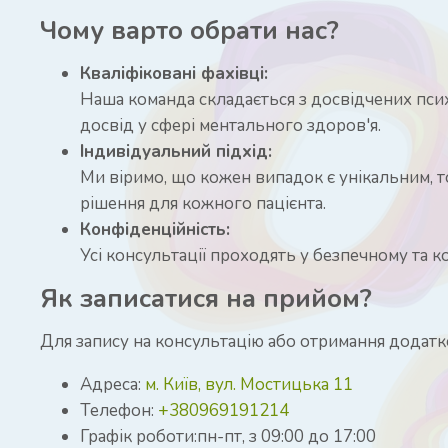
Чому варто обрати нас?
Кваліфіковані фахівці:
Наша команда складається з досвідчених психо
досвід у сфері ментального здоров'я.
Індивідуальний підхід:
Ми віримо, що кожен випадок є унікальним, 
рішення для кожного пацієнта.
Конфіденційність:
Усі консультації проходять у безпечному та 
Як записатися на прийом?
Для запису на консультацію або отримання додатко
Адреса:
м. Київ, вул. Мостицька 11
Телефон:
+380969191214
Графік роботи:пн-пт, з 09:00 до 17:00