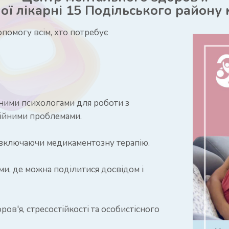
ної лікарні 15 Подільського району 
помогу всім, хто потребує
ваними психологами для роботи з
ційними проблемами.
, включаючи медикаментозну терапію.
и, де можна поділитися досвідом і
ров'я, стресостійкості та особистісного