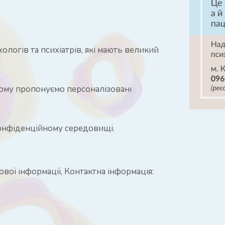
логів та психіатрів, які мають великий
тому пропонуємо персоналізовані
конфіденційному середовищі.
вої інформації, Контактна інформація: