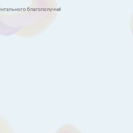
ентального благополуччя!