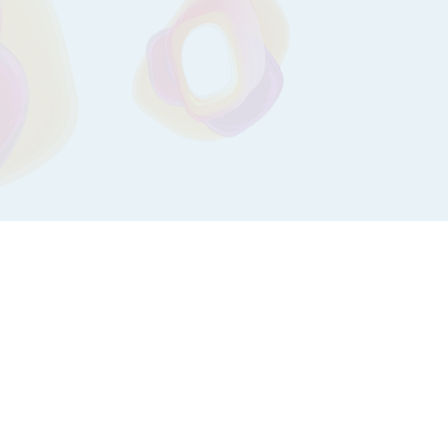
ЗАПИС ДО ЛІКАРЯ ОНЛАЙН