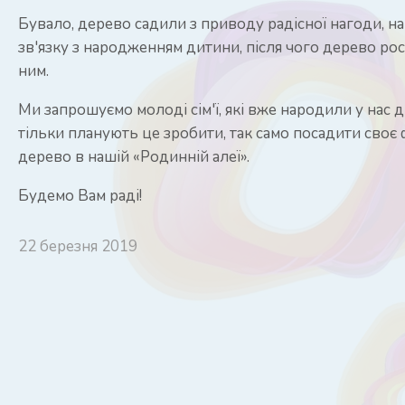
Бувало, дерево садили з приводу радісної нагоди, на
зв'язку з народженням дитини, після чого дерево рос
ним.
Ми запрошуємо молоді сім'ї, які вже народили у нас д
тільки планують це зробити, так само посадити своє
дерево в нашій «Родинній алеї».
Будемо Вам раді!
22 березня 2019