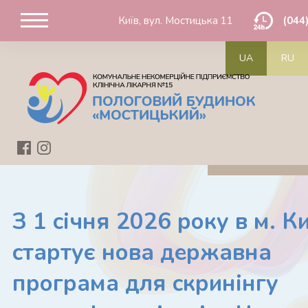
Київ, вул. Мостицька 11
(044
UA
RU
З 1 січня 2026 року в м. Ки
стартує нова державна
програма для скринінгу