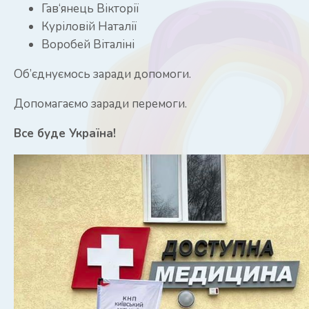
Гав‘янець Вікторії
Куріловій Наталії
Воробей Віталіні
Об’єднуємось заради допомоги.
Допомагаємо заради перемоги.
Все буде Україна!