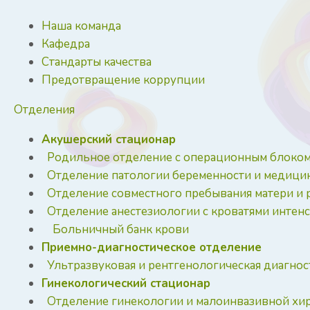
Наша команда
Кафедра
Стандарты качества
Предотвращение коррупции
Отделения
Акушерский стационар
Родильное отделение с операционным блоко
Отделение патологии беременности и медици
Отделение совместного пребывания матери и 
Отделение анестезиологии с кроватями интен
Больничный банк крови
Приемно-диагностическое отделение
Ультразвуковая и рентгенологическая диагнос
Гинекологический стационар
Отделение гинекологии и малоинвазивной хи