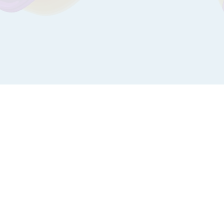
ЗАПИСЬ К ВРАЧУ ОНЛАЙН
ых материалов,