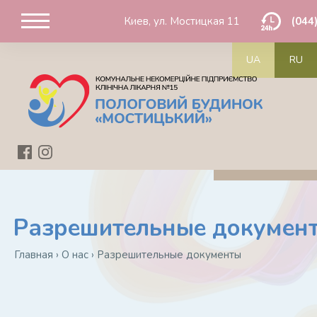
Киев, ул. Мостицкая 11
(044
UA
RU
Разрешительные докумен
Главная
›
О нас
›
Разрешительные документы