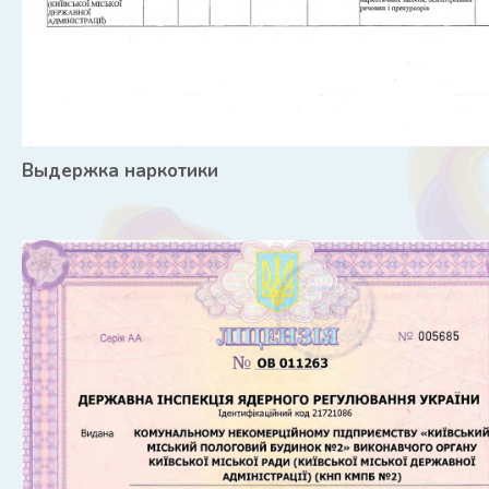
Выдержка наркотики