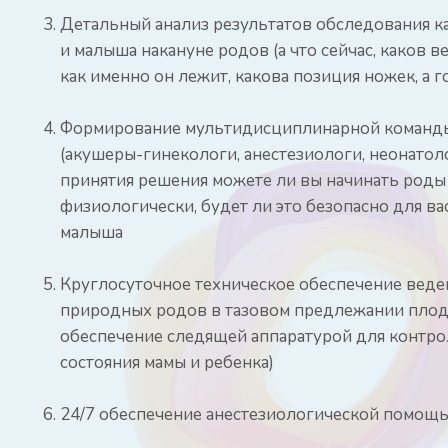
Детальный анализ результатов обследования ка
и малыша накануне родов (а что сейчас, каков в
как именно он лежит, какова позиция ножек, а г
Формирование мультидисциплинарной команд
(акушеры-гинекологи, анестезиологи, неонатол
принятия решения можете ли вы начинать роды
физиологически, будет ли это безопасно для ва
малыша
Круглосуточное техническое обеспечение веде
природных родов в тазовом предлежании плод
обеспечение следящей аппаратурой для контро
состояния мамы и ребенка)
24/7 обеспечение анестезиологической помощ