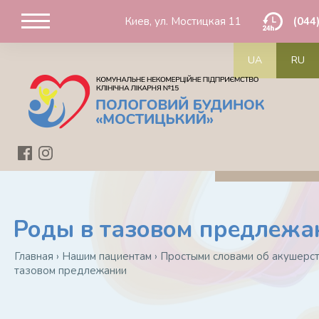
Киев, ул. Мостицкая 11
(044
UA
RU
Роды в тазовом предлежа
Главная
›
Нашим пациентам
›
Простыми словами об акушерс
тазовом предлежании