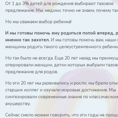
От 1 до 3% детей для рождения выбирают тазовое
предлежание. Мы, медики, точно не знаем, почему так
Но мы уважаем выбор ребенка!
И мы готовы помочь ему родиться попой вперед, р
именно так захотел.
И мы готовы помочь вам, наши
женщины родить такого целеустремленного ребенка
Но так было не всегда. Еще 20 лет назад мы преиму
оперировали женщин, детки которых выбрали тазов
предлежание для родов.
Но эти 20 лет мы развивались и росли, мы брали опы
старших коллег и изучали мировые достижения. Мы
синтезировали современные знания по классическо
акушерству.
Сейчас смело можем говорить, что эти годы не прош