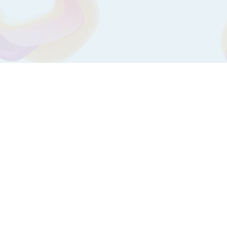
ЗАПИСЬ К ВРАЧУ ОНЛАЙН
ых материалов,