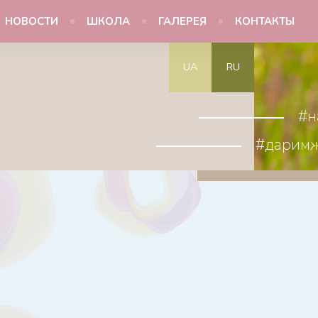
НОВОСТИ
ШКОЛА
ГАЛЕРЕЯ
КОНТАКТЫ
UA
RU
#н
#дарим