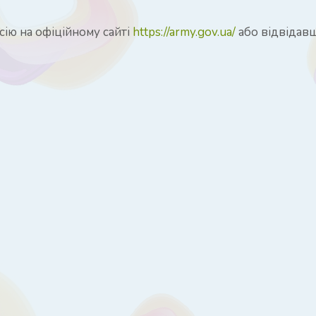
ію на офіційному сайті
https://army.gov.ua/
або відвідавш