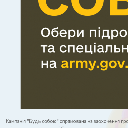
Кампанія "Будь собою" спрямована на заохочення гр