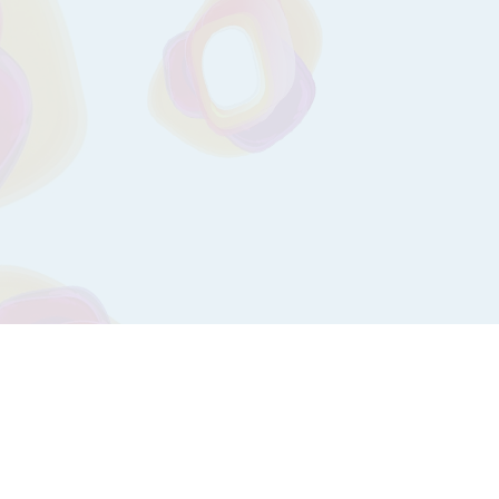
ЗАПИСЬ К ВРАЧУ ОНЛАЙН