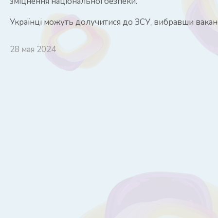
зміцнення національної безпеки.
Українці можуть долучитися до ЗСУ, вибравши ваканс
28 мая 2024