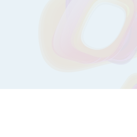
Календарь вакцинации
Полезные советы
Медиа
СОVID-19