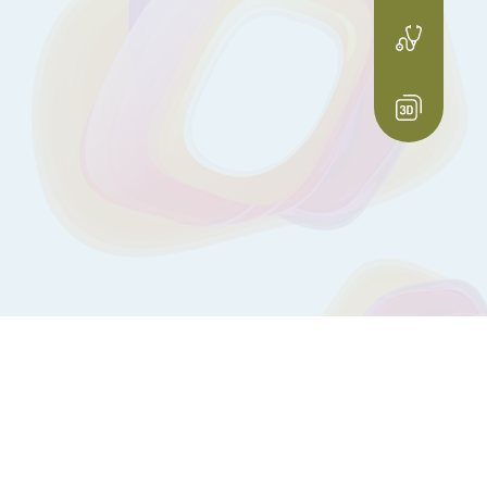
Запись в Женскую консультацию
+38 (097) 446 29 88
3D тур