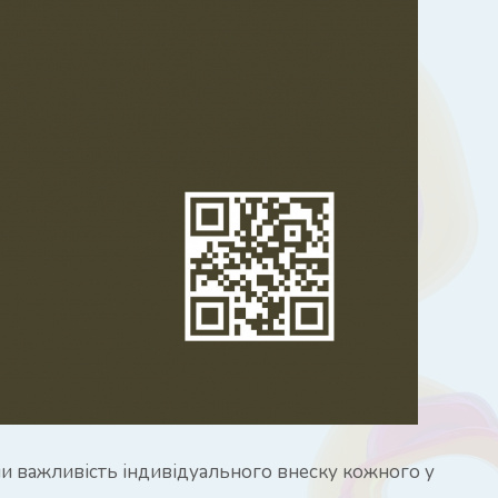
чи важливість індивідуального внеску кожного у