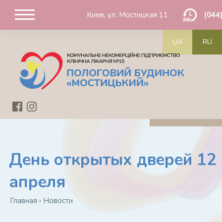
Киев, ул. Мостицкая 11
(044
UA
RU
День открытых дверей 12
апреля
Главная
›
Новости